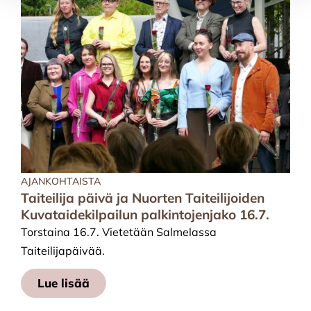
AJANKOHTAISTA
Taiteilija päivä ja Nuorten Taiteilijoiden
Kuvataidekilpailun palkintojenjako 16.7.
Torstaina 16.7. Vietetään Salmelassa
Taiteilijapäivää.
Lue lisää