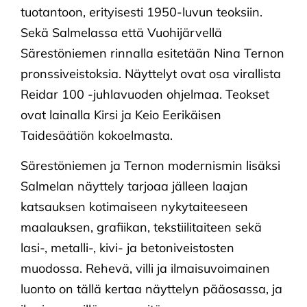
tuotantoon, erityisesti 1950-luvun teoksiin.
Sekä Salmelassa että Vuohijärvellä
Särestöniemen rinnalla esitetään Nina Ternon
pronssiveistoksia. Näyttelyt ovat osa virallista
Reidar 100 -juhlavuoden ohjelmaa. Teokset
ovat lainalla Kirsi ja Keio Eerikäisen
Taidesäätiön kokoelmasta.
Särestöniemen ja Ternon modernismin lisäksi
Salmelan näyttely tarjoaa jälleen laajan
katsauksen kotimaiseen nykytaiteeseen
maalauksen, grafiikan, tekstiilitaiteen sekä
lasi-, metalli-, kivi- ja betoniveistosten
muodossa. Rehevä, villi ja ilmaisuvoimainen
luonto on tällä kertaa näyttelyn pääosassa, ja