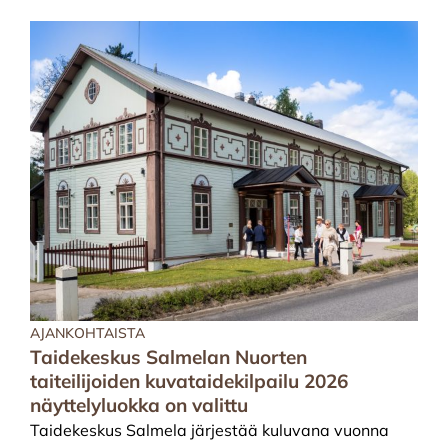
AJANKOHTAISTA
Taidekeskus Salmelan Nuorten
taiteilijoiden kuvataidekilpailu 2026
näyttelyluokka on valittu
Taidekeskus Salmela järjestää kuluvana vuonna