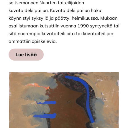
seitsemännen Nuorten taiteilijoiden
kuvataidekilpailun. Kuvataidekilpailun haku
käynnistyi syksyllä ja päättyi helmikuussa. Mukaan
osallistumaan kutsuttiin vuonna 1990 syntyneitä tai
sitä nuorempia kuvataiteilijoita tai kuvataiteilijan
ammattiin opiskelevia.
Lue lisää