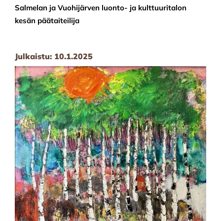
Salmelan ja Vuohijärven luonto- ja kulttuuritalon
kesän päätaiteilija
Julkaistu:
10.1.2025