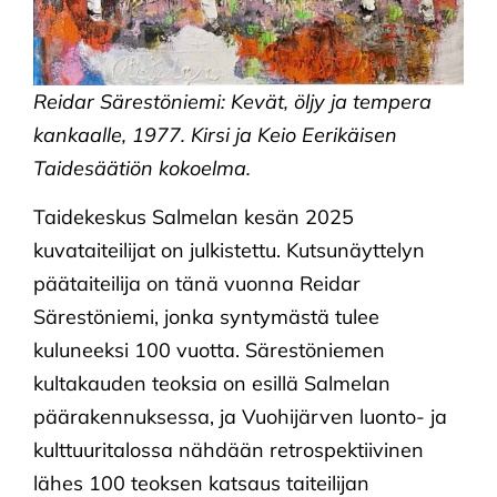
Reidar Särestöniemi: Kevät, öljy ja tempera
kankaalle, 1977. Kirsi ja Keio Eerikäisen
Taidesäätiön kokoelma.
Taidekeskus Salmelan kesän 2025
kuvataiteilijat on julkistettu. Kutsunäyttelyn
päätaiteilija on tänä vuonna Reidar
Särestöniemi, jonka syntymästä tulee
kuluneeksi 100 vuotta. Särestöniemen
kultakauden teoksia on esillä Salmelan
päärakennuksessa, ja Vuohijärven luonto- ja
kulttuuritalossa nähdään retrospektiivinen
lähes 100 teoksen katsaus taiteilijan