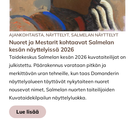
AJANKOHTAISTA
,
NÄYTTELYT
,
SALMELAN NÄYTTELYT
Nuoret ja Mestarit kohtaavat Salmelan
kesän näyttelyissä 2026
Taidekeskus Salmelan kesän 2026 kuvataiteilijat on
julkistettu. Päärakennus varataan pitkän ja
merkittävän uran tehneille, kun taas Domanderin
näyttelyalueen täyttävät nykytaiteen nuoret
nousevat nimet, Salmelan nuorten taiteilijoiden
Kuvataidekilpailun näyttelyluokka.
Lue lisää