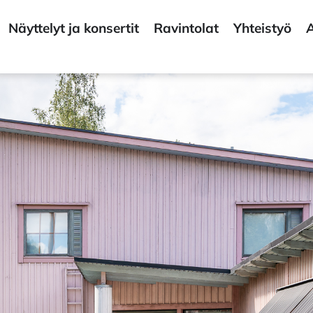
Näyttelyt ja konsertit
Ravintolat
Yhteistyö
A