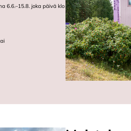
a 6.6.–15.8. joka päivä klo
ai