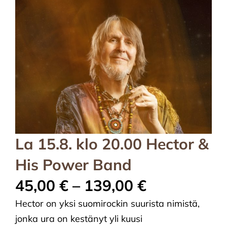
La 15.8. klo 20.00 Hector &
His Power Band
45,00
€
–
139,00
€
Hector on yksi suomirockin suurista nimistä,
jonka ura on kestänyt yli kuusi