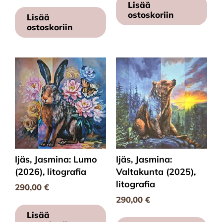
Lisää
ostoskoriin
Lisää
ostoskoriin
Ijäs, Jasmina: Lumo
Ijäs, Jasmina:
(2026), litografia
Valtakunta (2025),
litografia
290,00
€
290,00
€
Lisää