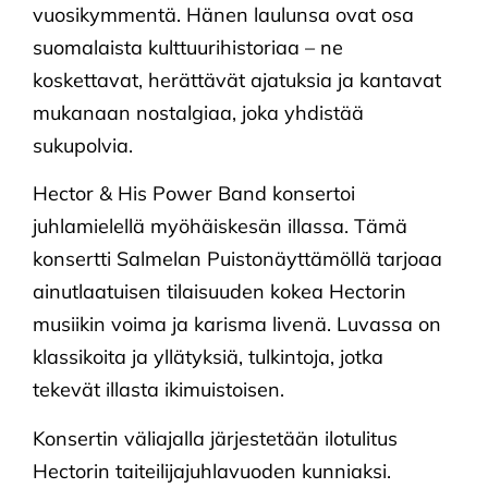
vuosikymmentä. Hänen laulunsa ovat osa
suomalaista kulttuurihistoriaa – ne
koskettavat, herättävät ajatuksia ja kantavat
mukanaan nostalgiaa, joka yhdistää
sukupolvia.
Hector & His Power Band konsertoi
juhlamielellä myöhäiskesän illassa. Tämä
konsertti Salmelan Puistonäyttämöllä tarjoaa
ainutlaatuisen tilaisuuden kokea Hectorin
musiikin voima ja karisma livenä. Luvassa on
klassikoita ja yllätyksiä, tulkintoja, jotka
tekevät illasta ikimuistoisen.
Konsertin väliajalla järjestetään ilotulitus
Hectorin taiteilijajuhlavuoden kunniaksi.