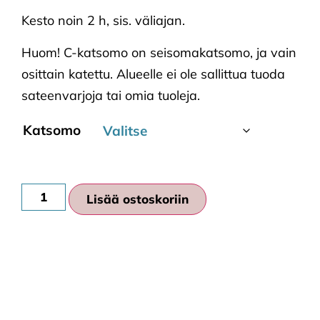
Kesto noin 2 h, sis. väliajan.
Huom! C-katsomo on seisomakatsomo, ja vain
osittain katettu. Alueelle ei ole sallittua tuoda
sateenvarjoja tai omia tuoleja.
Katsomo
Lisää ostoskoriin