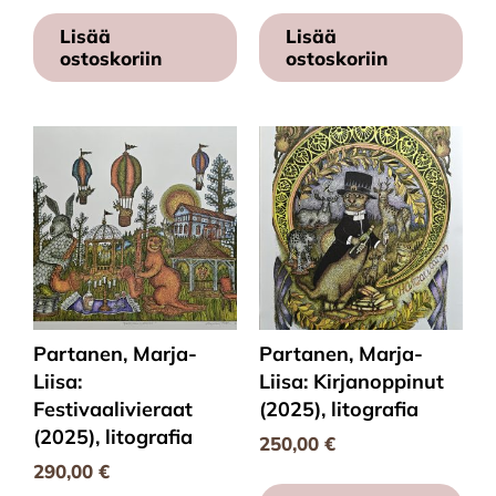
Lisää
Lisää
ostoskoriin
ostoskoriin
Partanen, Marja-
Partanen, Marja-
Liisa:
Liisa: Kirjanoppinut
Festivaalivieraat
(2025), litografia
(2025), litografia
250,00
€
290,00
€