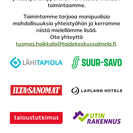
toimintaamme.
Toimintamme tarjoaa monipuolisia
mahdollisuuksia yhteistyöhön ja kerromme
niistä mielellämme lisää.
Ota yhteyttä
tuomas.hoikkala@taidekeskussalmela.fi
.