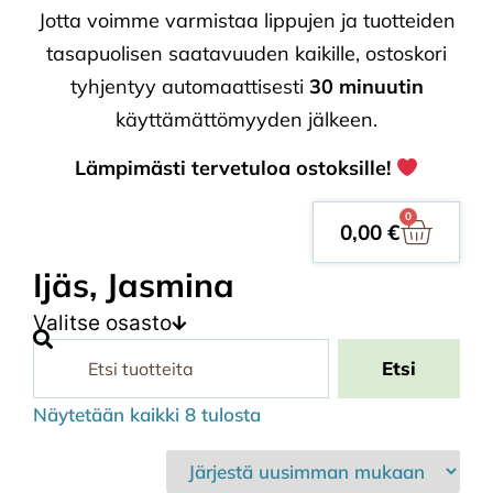
Jotta voimme varmistaa lippujen ja tuotteiden
tasapuolisen saatavuuden kaikille, ostoskori
tyhjentyy automaattisesti
30 minuutin
käyttämättömyyden jälkeen.
Lämpimästi tervetuloa ostoksille!
0
0,00
€
Ijäs, Jasmina
Valitse osasto
Etsi
Näytetään kaikki 8 tulosta