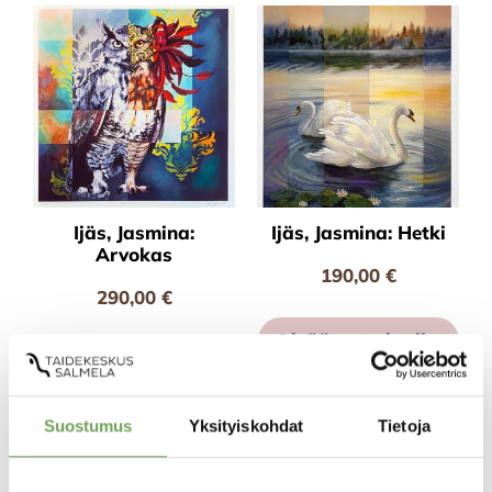
Ijäs, Jasmina:
Ijäs, Jasmina: Hetki
Arvokas
190,00
€
290,00
€
Lisää ostoskoriin
Lisää ostoskoriin
Suostumus
Yksityiskohdat
Tietoja