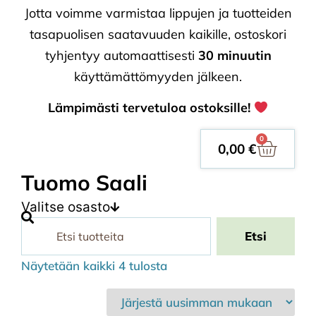
Jotta voimme varmistaa lippujen ja tuotteiden
tasapuolisen saatavuuden kaikille, ostoskori
tyhjentyy automaattisesti
30 minuutin
käyttämättömyyden jälkeen.
Lämpimästi tervetuloa ostoksille!
0
0,00
€
Tuomo Saali
Valitse osasto
Etsi
Näytetään kaikki 4 tulosta