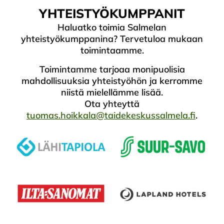
YHTEISTYÖKUMPPANIT
Haluatko toimia Salmelan
yhteistyökumppanina? Tervetuloa mukaan
toimintaamme.
Toimintamme tarjoaa monipuolisia
mahdollisuuksia yhteistyöhön ja kerromme
niistä mielellämme lisää.
Ota yhteyttä
tuomas.hoikkala@taidekeskussalmela.fi
.