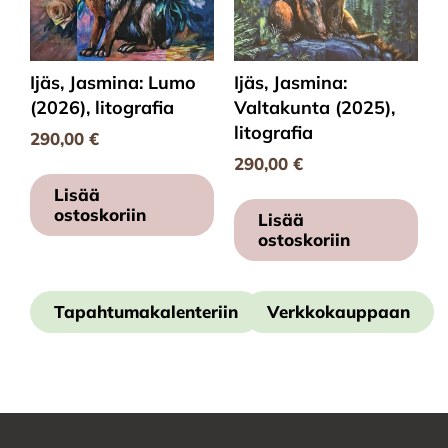
Ijäs, Jasmina: Lumo
Ijäs, Jasmina:
(2026), litografia
Valtakunta (2025),
litografia
290,00
€
290,00
€
Lisää
ostoskoriin
Lisää
ostoskoriin
Tapahtumakalenteriin
Verkkokauppaan