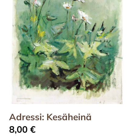
Adressi: Kesäheinä
8,00
€