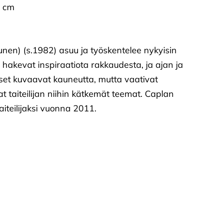
6 cm
junen) (s.1982) asuu ja työskentelee nykyisin
 hakevat inspiraatiota rakkaudesta, ja ajan ja
set kuvaavat kauneutta, mutta vaativat
t taiteilijan niihin kätkemät teemat. Caplan
aiteilijaksi vuonna 2011.