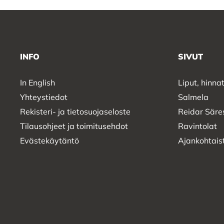
INFO
SIVUT
In English
Liput, hinnat
Yhteystiedot
Salmela
Rekisteri- ja tietosuojaseloste
Reidar Säre
Tilausohjeet ja toimitusehdot
Ravintolat
Evästekäytäntö
Ajankohtais