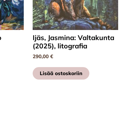
o
Ijäs, Jasmina: Valtakunta
(2025), litografia
290,00
€
Lisää ostoskoriin