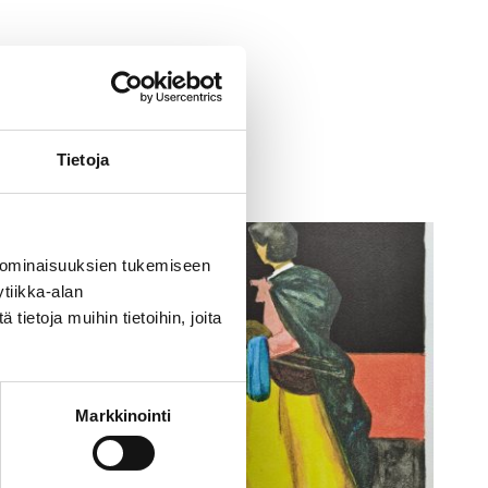
Tietoja
 ominaisuuksien tukemiseen
tiikka-alan
ietoja muihin tietoihin, joita
Markkinointi