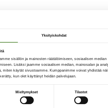
Tutustu myös
Yksityiskohdat
itä
mme sisällön ja mainosten räätälöimiseen, sosiaalisen median
iseen. Lisäksi jaamme sosiaalisen median, mainosalan ja analy
, miten käytät sivustoamme. Kumppanimme voivat yhdistää näitä t
n kerätty, kun olet käyttänyt heidän palvelujaan.
Mieltymykset
Tilastot