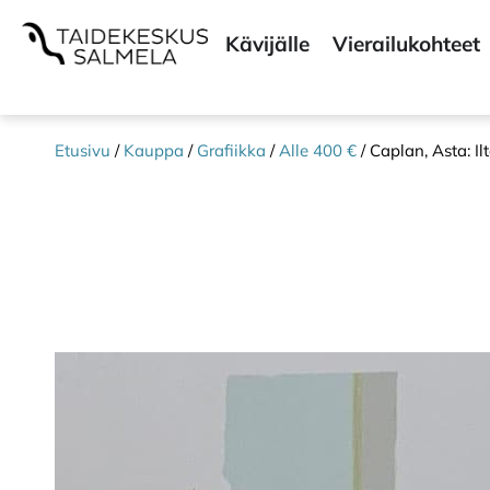
Kävijälle
Vierailukohteet
Etusivu
/
Kauppa
/
Grafiikka
/
Alle 400 €
/ Caplan, Asta: I