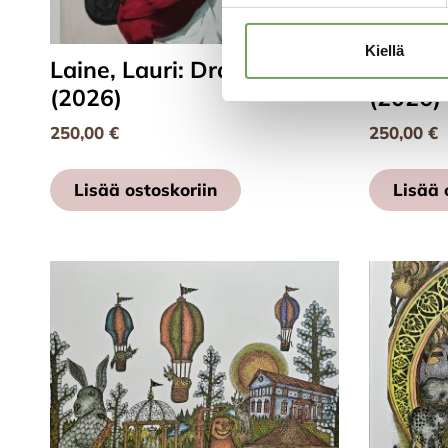
Kiellä
Laine, Lauri: Draperia II
Laine, 
(2026)
(2026)
250,00
€
250,00
€
Lisää ostoskoriin
Lisää 