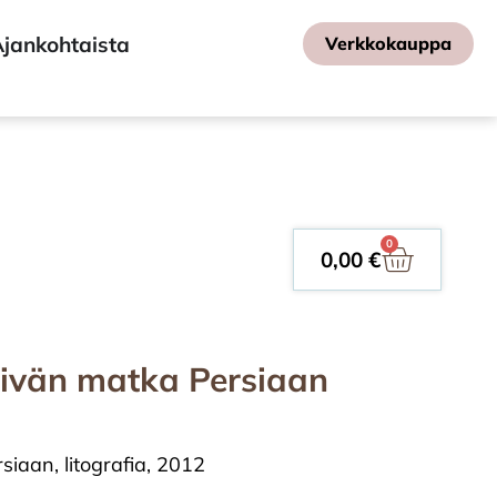
jankohtaista
Verkkokauppa
0
0,00
€
äivän matka Persiaan
iaan, litografia, 2012