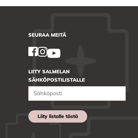
SEURAA MEITÄ
LIITY SALMELAN
SÄHKÖPOSTILISTALLE
Liity listalle tästä