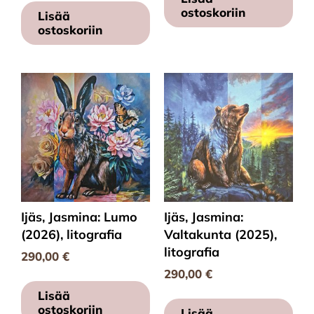
ostoskoriin
Lisää
ostoskoriin
Ijäs, Jasmina: Lumo
Ijäs, Jasmina:
(2026), litografia
Valtakunta (2025),
litografia
290,00
€
290,00
€
Lisää
ostoskoriin
Lisää