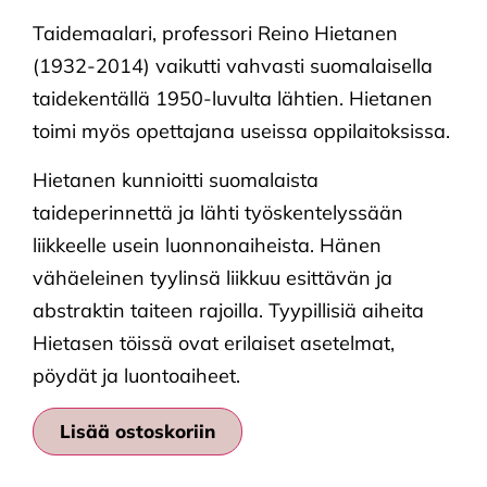
Taidemaalari, professori Reino Hietanen
(1932-2014) vaikutti vahvasti suomalaisella
taidekentällä 1950-luvulta lähtien. Hietanen
toimi myös opettajana useissa oppilaitoksissa.
Hietanen kunnioitti suomalaista
taideperinnettä ja lähti työskentelyssään
liikkeelle usein luonnonaiheista. Hänen
vähäeleinen tyylinsä liikkuu esittävän ja
abstraktin taiteen rajoilla. Tyypillisiä aiheita
Hietasen töissä ovat erilaiset asetelmat,
pöydät ja luontoaiheet.
Lisää ostoskoriin