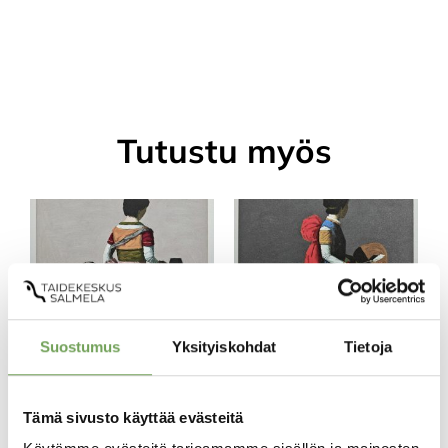
Tutustu myös
Suostumus
Yksityiskohdat
Tietoja
Laine, Lauri:
Laine, Lauri:
Tämä sivusto käyttää evästeitä
Draperia II (2026)
Draperia I (2026)