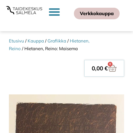
Verkkokauppa
Etusivu
/
Kauppa
/
Grafiikka
/
Hietanen,
Reino
/ Hietanen, Reino: Maisema
0
0,00
€