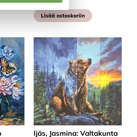
Lisää ostoskoriin
o
Ijäs, Jasmina: Valtakunta