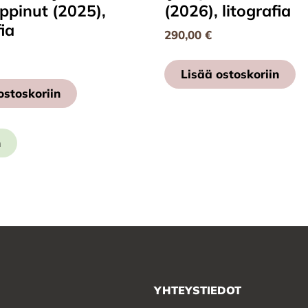
ppinut (2025),
(2026), litografia
fia
290,00
€
Lisää ostoskoriin
ostoskoriin
n
YHTEYSTIEDOT