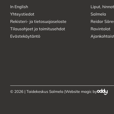
In English
Liput, hinnat
Yhteystiedot
Salmela
Rekisteri- ja tietosuojaseloste
Reidar Säre
Tilausohjeet ja toimitusehdot
Ravintolat
Evästekäytäntö
Ajankohtais
© 2026 | Taidekeskus Salmela |
Website magic by