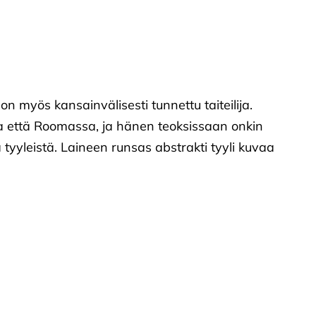
n myös kansainvälisesti tunnettu taiteilija.
 että Roomassa, ja hänen teoksissaan onkin
a tyyleistä. Laineen runsas abstrakti tyyli kuvaa