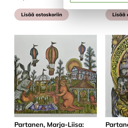
Lisää ostoskoriin
Lisää 
Partanen, Marja-Liisa:
Partane