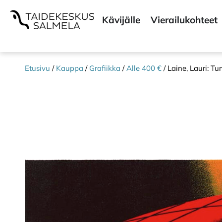
Kävijälle
Vierailukohteet
Etusivu
/
Kauppa
/
Grafiikka
/
Alle 400 €
/ Laine, Lauri: T