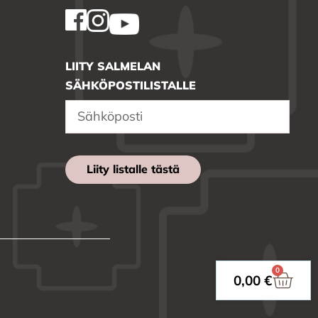
LIITY SALMELAN
SÄHKÖPOSTILISTALLE
Liity listalle tästä
0
0,00
€