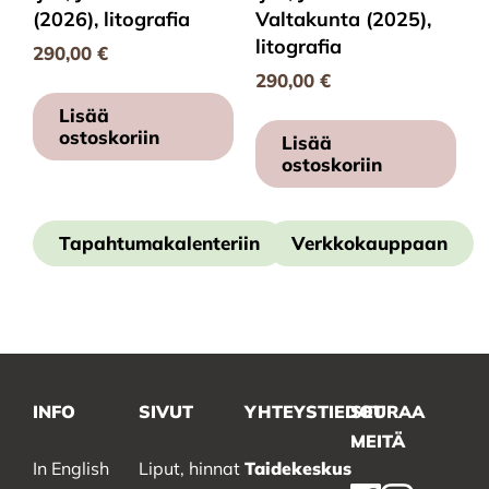
(2026), litografia
Valtakunta (2025),
litografia
290,00
€
290,00
€
Lisää
ostoskoriin
Lisää
ostoskoriin
Tapahtumakalenteriin
Verkkokauppaan
INFO
SIVUT
YHTEYSTIEDOT
SEURAA
MEITÄ
In English
Liput, hinnat
Taidekeskus