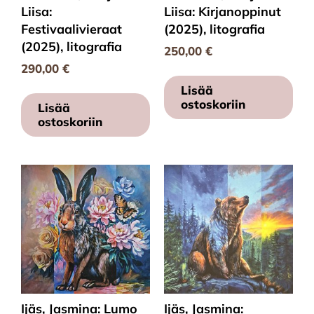
Liisa:
Liisa: Kirjanoppinut
Festivaalivieraat
(2025), litografia
(2025), litografia
250,00
€
290,00
€
Lisää
ostoskoriin
Lisää
ostoskoriin
Ijäs, Jasmina: Lumo
Ijäs, Jasmina: