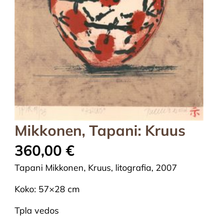
Mikkonen, Tapani: Kruus
360,00
€
Tapani Mikkonen, Kruus, litografia, 2007
Koko: 57×28 cm
Tpla vedos