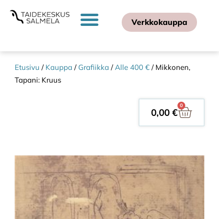
Verkkokauppa
Etusivu
/
Kauppa
/
Grafiikka
/
Alle 400 €
/ Mikkonen,
Tapani: Kruus
0
0,00
€