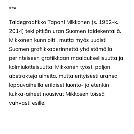
***
Taidegraafikko Tapani Mikkonen (s. 1952-k.
2014) teki pitkän uran Suomen taidekentällä.
Mikkonen kunnioitti, mutta myös uudisti
Suomen grafiikkaperinnettä yhdistämällä
perinteiseen grafiikkaan maalauksellisuutta ja
kolmiulotteisuutta. Mikkonen työsti paljon
abstrakteja aiheita, mutta erityisesti uransa
loppuvaiheilla erilaiset luonto- ja etenkin
kukka-aiheet nousivat Mikkosen töissä
vahvasti esille.