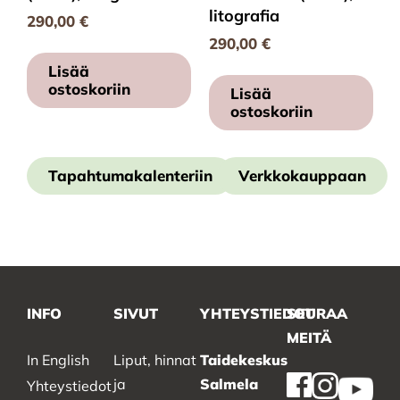
litografia
290,00
€
290,00
€
Lisää
ostoskoriin
Lisää
ostoskoriin
Tapahtumakalenteriin
Verkkokauppaan
INFO
SIVUT
YHTEYSTIEDOT
SEURAA
MEITÄ
In English
Liput, hinnat
Taidekeskus
ja
Salmela
Yhteystiedot