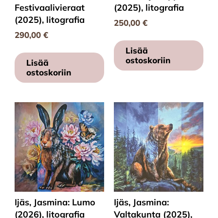
Festivaalivieraat
(2025), litografia
(2025), litografia
250,00
€
290,00
€
Lisää
ostoskoriin
Lisää
ostoskoriin
Ijäs, Jasmina: Lumo
Ijäs, Jasmina:
(2026), litografia
Valtakunta (2025),