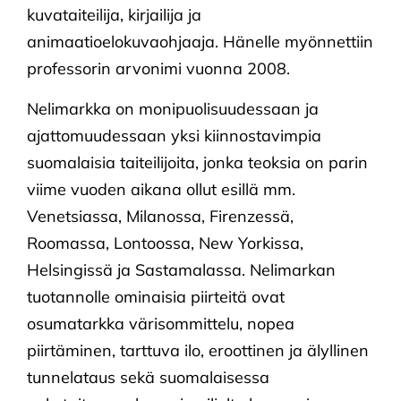
kuvataiteilija, kirjailija ja
animaatioelokuvaohjaaja. Hänelle myönnettiin
professorin arvonimi vuonna 2008.
Nelimarkka on monipuolisuudessaan ja
ajattomuudessaan yksi kiinnostavimpia
suomalaisia taiteilijoita, jonka teoksia on parin
viime vuoden aikana ollut esillä mm.
Venetsiassa, Milanossa, Firenzessä,
Roomassa, Lontoossa, New Yorkissa,
Helsingissä ja Sastamalassa. Nelimarkan
tuotannolle ominaisia piirteitä ovat
osumatarkka värisommittelu, nopea
piirtäminen, tarttuva ilo, eroottinen ja älyllinen
tunnelataus sekä suomalaisessa