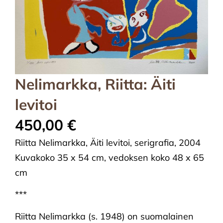
Nelimarkka, Riitta: Äiti
levitoi
450,00
€
Riitta Nelimarkka, Äiti levitoi, serigrafia, 2004
Kuvakoko 35 x 54 cm, vedoksen koko 48 x 65
cm
***
Riitta Nelimarkka (s. 1948) on suomalainen