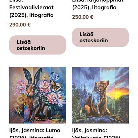
Festivaalivieraat
(2025), litografia
(2025), litografia
250,00
€
290,00
€
Lisää
ostoskoriin
Lisää
ostoskoriin
Ijäs, Jasmina: Lumo
Ijäs, Jasmina:
(2026), litografia
Valtakunta (2025),