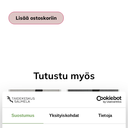
Lisää ostoskoriin
Tutustu myös
Suostumus
Yksityiskohdat
Tietoja