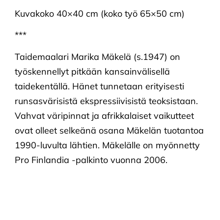
Kuvakoko 40×40 cm (koko työ 65×50 cm)
***
Taidemaalari Marika Mäkelä (s.1947) on
työskennellyt pitkään kansainvälisellä
taidekentällä. Hänet tunnetaan erityisesti
runsasvärisistä ekspressiivisistä teoksistaan.
Vahvat väripinnat ja afrikkalaiset vaikutteet
ovat olleet selkeänä osana Mäkelän tuotantoa
1990-luvulta lähtien. Mäkelälle on myönnetty
Pro Finlandia -palkinto vuonna 2006.