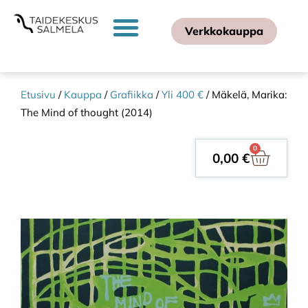
Verkkokauppa
Etusivu
/
Kauppa
/
Grafiikka
/
Yli 400 €
/ Mäkelä, Marika:
The Mind of thought (2014)
0
0,00
€