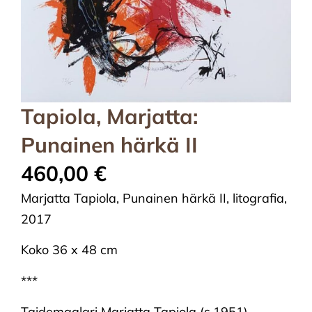
Tapiola, Marjatta:
Punainen härkä II
460,00
€
Marjatta Tapiola, Punainen härkä II, litografia,
2017
Koko 36 x 48 cm
***
Taidemaalari Marjatta Tapiola (s.1951)