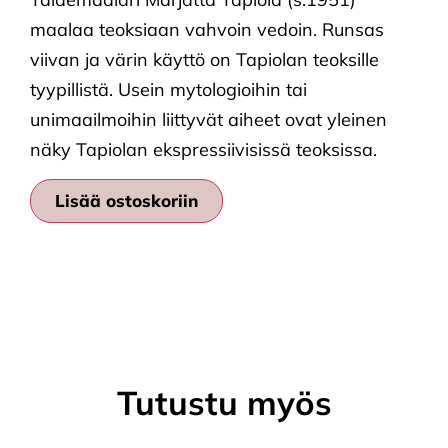
maalaa teoksiaan vahvoin vedoin. Runsas
viivan ja värin käyttö on Tapiolan teoksille
tyypillistä. Usein mytologioihin tai
unimaailmoihin liittyvät aiheet ovat yleinen
näky Tapiolan ekspressiivisissä teoksissa.
Lisää ostoskoriin
Tutustu myös