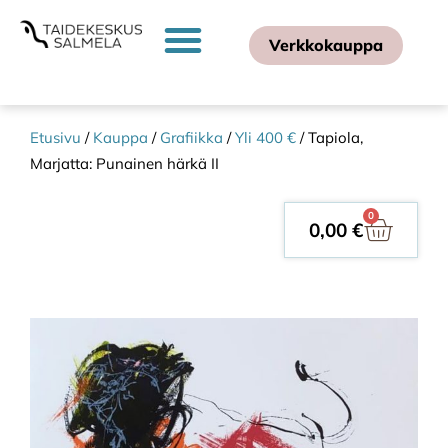
Verkkokauppa
Etusivu
/
Kauppa
/
Grafiikka
/
Yli 400 €
/ Tapiola,
Marjatta: Punainen härkä II
0
0,00
€