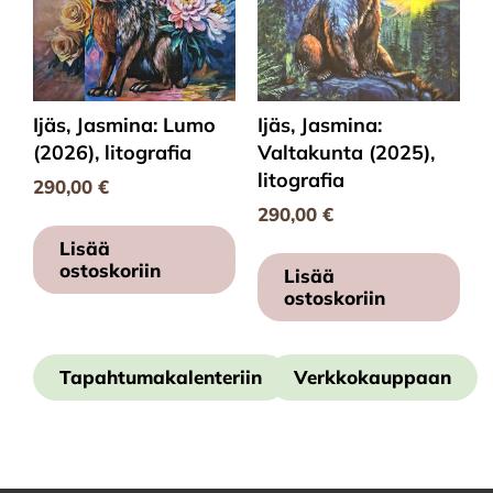
Ijäs, Jasmina: Lumo
Ijäs, Jasmina:
(2026), litografia
Valtakunta (2025),
litografia
290,00
€
290,00
€
Lisää
ostoskoriin
Lisää
ostoskoriin
Tapahtumakalenteriin
Verkkokauppaan