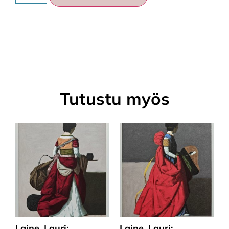
Tutustu myös
Laine, Lauri:
Laine, Lauri: