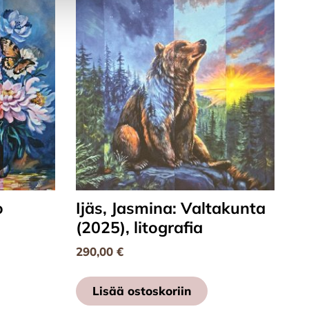
o
Ijäs, Jasmina: Valtakunta
(2025), litografia
290,00
€
Lisää ostoskoriin