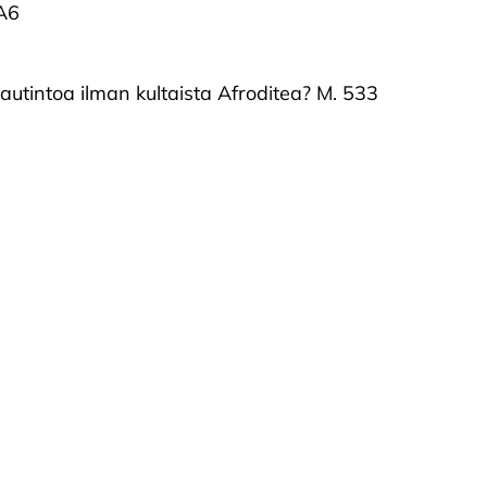
 A6
autintoa ilman kultaista Afroditea? M. 533