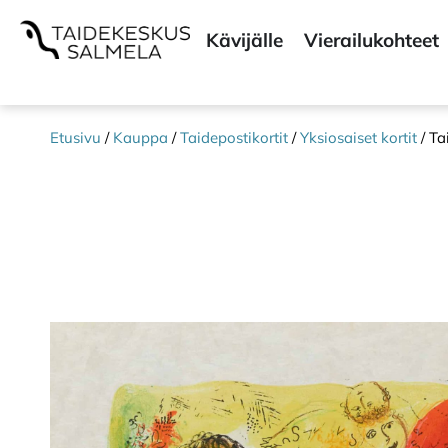
Kävijälle
Vierailukohteet
Etusivu
/
Kauppa
/
Taidepostikortit
/
Yksiosaiset kortit
/ Ta