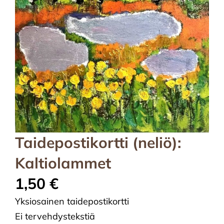
Taidepostikortti (neliö):
Kaltiolammet
1,50
€
Yksiosainen taidepostikortti
Ei tervehdystekstiä