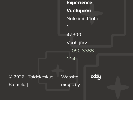
Experience
Vuohijärvi
Näkkimistöntie
1
47900
Vuohijärvi
p.
050 3388
114
© 2026 | Taidekeskus
Website
Salmela |
magic by