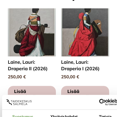
Laine, Lauri:
Laine, Lauri:
Draperia II (2026)
Draperia I (2026)
250,00
€
250,00
€
Lisää
Lisää
ostoskoriin
ostoskoriin
Suostumus
Yksityiskohdat
Tietoja