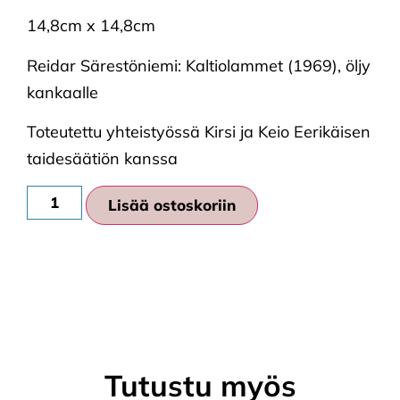
14,8cm x 14,8cm
Reidar Särestöniemi: Kaltiolammet (1969), öljy
kankaalle
Toteutettu yhteistyössä Kirsi ja Keio Eerikäisen
taidesäätiön kanssa
Lisää ostoskoriin
Tutustu myös