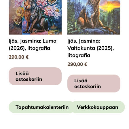
Ijäs, Jasmina: Lumo
Ijäs, Jasmina:
(2026), litografia
Valtakunta (2025),
litografia
290,00
€
290,00
€
Lisää
ostoskoriin
Lisää
ostoskoriin
Tapahtumakalenteriin
Verkkokauppaan