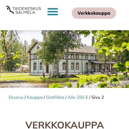
Verkkokauppa
Etusivu
/
Kauppa
/
Grafiikka
/
Alle 250 €
/ Sivu 2
VERKKOKAUPPA