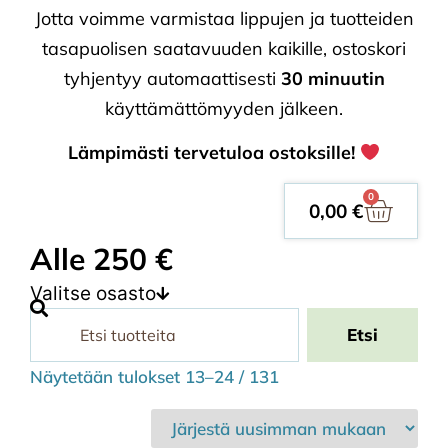
Jotta voimme varmistaa lippujen ja tuotteiden
tasapuolisen saatavuuden kaikille, ostoskori
tyhjentyy automaattisesti
30 minuutin
käyttämättömyyden jälkeen.
Lämpimästi tervetuloa ostoksille!
0
0,00
€
Alle 250 €
Valitse osasto
Etsi
Näytetään tulokset 13–24 / 131