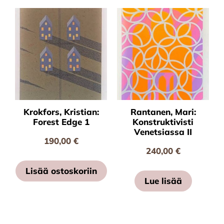
Krokfors, Kristian:
Rantanen, Mari:
Forest Edge 1
Konstruktivisti
Venetsiassa II
190,00
€
240,00
€
Lisää ostoskoriin
Lue lisää