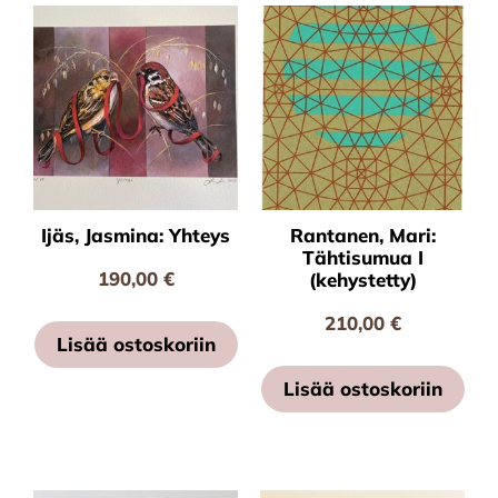
Ijäs, Jasmina: Yhteys
Rantanen, Mari:
Tähtisumua I
190,00
€
(kehystetty)
210,00
€
Lisää ostoskoriin
Lisää ostoskoriin