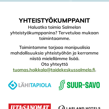
YHTEISTYÖKUMPPANIT
Haluatko toimia Salmelan
yhteistyökumppanina? Tervetuloa mukaan
toimintaamme.
Toimintamme tarjoaa monipuolisia
mahdollisuuksia yhteistyöhön ja kerromme
niistä mielellämme lisää.
Ota yhteyttä
tuomas.hoikkala@taidekeskussalmela.fi
.